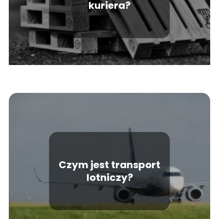
kuriera?
Czym jest transport
lotniczy?