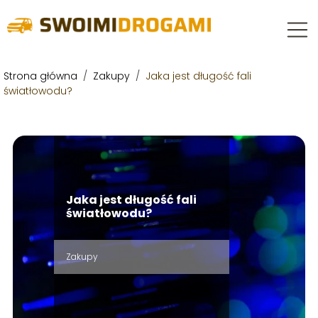
Strona główna
/
Zakupy
/
Jaka jest długość fali
światłowodu?
Jaka jest długość fali
światłowodu?
Zakupy