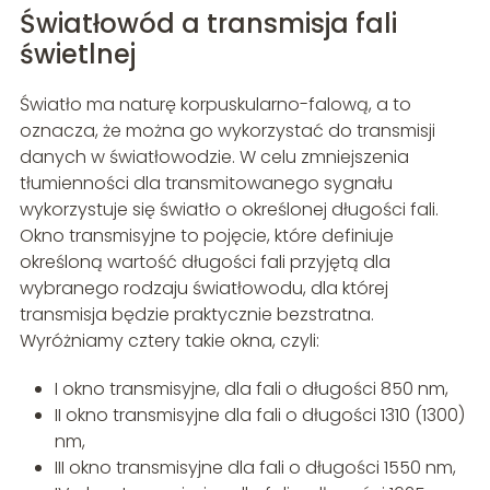
Światłowód a transmisja fali
świetlnej
Światło ma naturę korpuskularno-falową, a to
oznacza, że można go wykorzystać do transmisji
danych w światłowodzie. W celu zmniejszenia
tłumienności dla transmitowanego sygnału
wykorzystuje się światło o określonej długości fali.
Okno transmisyjne to pojęcie, które definiuje
określoną wartość długości fali przyjętą dla
wybranego rodzaju światłowodu, dla której
transmisja będzie praktycznie bezstratna.
Wyróżniamy cztery takie okna, czyli:
I okno transmisyjne, dla fali o długości 850 nm,
II okno transmisyjne dla fali o długości 1310 (1300)
nm,
III okno transmisyjne dla fali o długości 1550 nm,