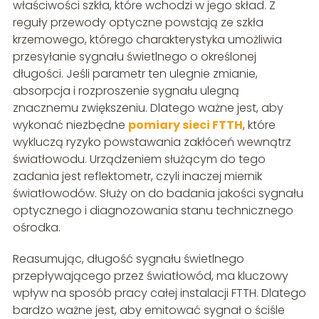
właściwości szkła, które wchodzi w jego skład. Z
reguły przewody optyczne powstają ze szkła
krzemowego, którego charakterystyka umożliwia
przesyłanie sygnału świetlnego o określonej
długości. Jeśli parametr ten ulegnie zmianie,
absorpcja i rozproszenie sygnału ulegną
znacznemu zwiększeniu. Dlatego ważne jest, aby
wykonać niezbędne
pomiary sieci FTTH
, które
wykluczą ryzyko powstawania zakłóceń wewnątrz
światłowodu. Urządzeniem służącym do tego
zadania jest reflektometr, czyli inaczej miernik
światłowodów. Służy on do badania jakości sygnału
optycznego i diagnozowania stanu technicznego
ośrodka.
Reasumując, długość sygnału świetlnego
przepływającego przez światłowód, ma kluczowy
wpływ na sposób pracy całej instalacji FTTH. Dlatego
bardzo ważne jest, aby emitować sygnał o ściśle