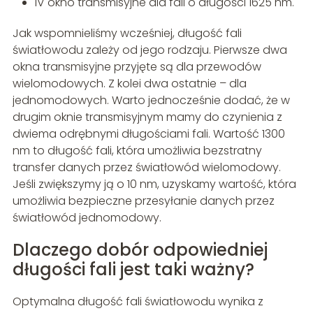
IV okno transmisyjne dla fali o długości 1625 nm.
Jak wspomnieliśmy wcześniej, długość fali
światłowodu zależy od jego rodzaju. Pierwsze dwa
okna transmisyjne przyjęte są dla przewodów
wielomodowych. Z kolei dwa ostatnie – dla
jednomodowych. Warto jednocześnie dodać, że w
drugim oknie transmisyjnym mamy do czynienia z
dwiema odrębnymi długościami fali. Wartość 1300
nm to długość fali, która umożliwia bezstratny
transfer danych przez światłowód wielomodowy.
Jeśli zwiększymy ją o 10 nm, uzyskamy wartość, która
umożliwia bezpieczne przesyłanie danych przez
światłowód jednomodowy.
Dlaczego dobór odpowiedniej
długości fali jest taki ważny?
Optymalna długość fali światłowodu wynika z