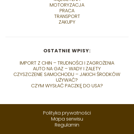
MOTORYZACJA
PRACA
TRANSPORT
ZAKUPY
OSTATNIE WPISY:
IMPORT Z CHIN – TRUDNOŚCI I ZAGROŻENIA
AUTO NA GAZ – WADY I ZALETY
CZYSZCZENIE SAMOCHODU – JAKICH ŚRODKÓW
UŻYWAĆ?
CZYM WYSŁAĆ PACZKĘ DO USA?
Polityka prywatności
Mapa serwisu
Regulamin