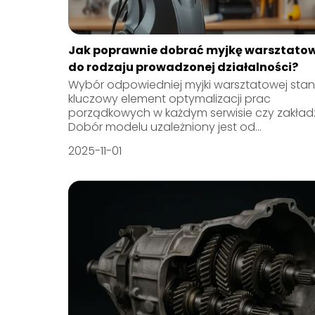
Jak poprawnie dobrać myjkę warsztato
do rodzaju prowadzonej działalności?
Wybór odpowiedniej myjki warsztatowej sta
kluczowy element optymalizacji prac
porządkowych w każdym serwisie czy zakładz
Dobór modelu uzależniony jest od...
2025-11-01