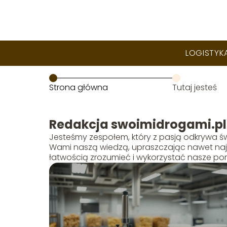
LOGISTYK
Strona główna
Tutaj jesteś
Redakcja swoimidrogami.pl
Jesteśmy zespołem, który z pasją odkrywa świ
Wami naszą wiedzą, upraszczając nawet najb
łatwością zrozumieć i wykorzystać nasze po