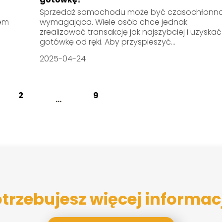
Sprzedaż samochodu może być czasochłonna
em
wymagająca. Wiele osób chce jednak
zrealizować transakcję jak najszybciej i uzyskać
gotówkę od ręki. Aby przyspieszyć...
2025-04-24
2
9
...
trzebujesz więcej informac