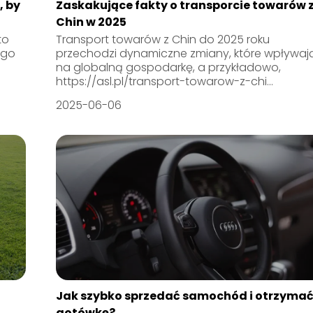
, by
Zaskakujące fakty o transporcie towarów 
Chin w 2025
to
Transport towarów z Chin do 2025 roku
ego
przechodzi dynamiczne zmiany, które wpływaj
na globalną gospodarkę, a przykładowo,
https://asl.pl/transport-towarow-z-chi...
2025-06-06
Jak szybko sprzedać samochód i otrzyma
gotówkę?