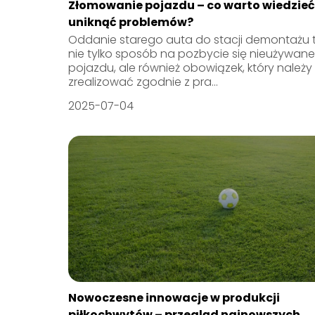
Złomowanie pojazdu – co warto wiedzieć
uniknąć problemów?
Oddanie starego auta do stacji demontażu 
nie tylko sposób na pozbycie się nieużywan
pojazdu, ale również obowiązek, który należy
zrealizować zgodnie z pra...
2025-07-04
Nowoczesne innowacje w produkcji
piłkochwytów – przegląd najnowszych