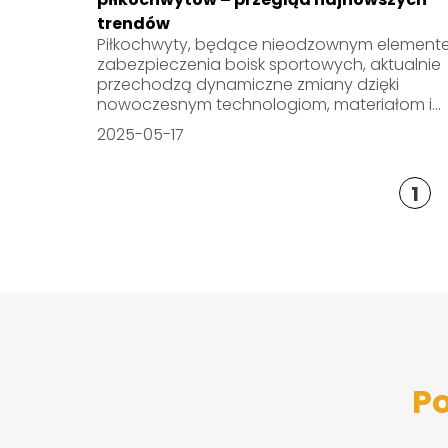
trendów
Piłkochwyty, będące nieodzownym element
zabezpieczenia boisk sportowych, aktualnie
przechodzą dynamiczne zmiany dzięki
nowoczesnym technologiom, materiałom i...
2025-05-17
1
Po