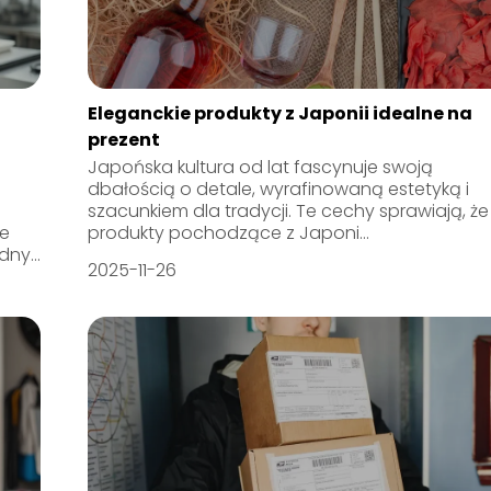
Eleganckie produkty z Japonii idealne na
prezent
Japońska kultura od lat fascynuje swoją
dbałością o detale, wyrafinowaną estetyką i
szacunkiem dla tradycji. Te cechy sprawiają, że
ie
produkty pochodzące z Japoni...
ny...
2025-11-26