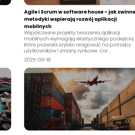
Agile i Scrum w software house – jak zwinn
metodyki wspierają rozwój aplikacji
mobilnych
Współczesne projekty tworzenia aplikacji
mobilnych wymagają elastycznego podejścia,
j
które pozwala szybko reagować na potrzeby
użytkowników i zmiany rynkowe. Cor...
2025-09-18