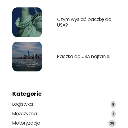
Czym wysłać paczkę do
USA?
Paczka do USA najtaniej
Kategorie
Logistyka
9
Mężczyzna
1
Motoryzacja
35