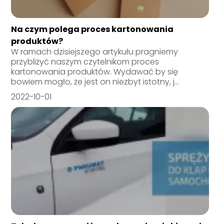
Na czym polega proces kartonowania
produktów?
W ramach dzisiejszego artykułu pragniemy
przybliżyć naszym czytelnikom proces
kartonowania produktów. Wydawać by się
bowiem mogło, że jest on niezbyt istotny, j...
2022-10-01