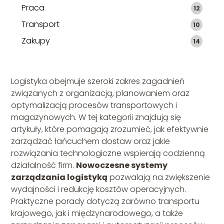
Praca
12
Transport
10
Zakupy
14
Logistyka obejmuje szeroki zakres zagadnień
związanych z organizacją, planowaniem oraz
optymalizacją procesów transportowych i
magazynowych. W tej kategorii znajdują się
artykuły, które pomagają zrozumieć, jak efektywnie
zarządzać łańcuchem dostaw oraz jakie
rozwiązania technologiczne wspierają codzienną
działalność firm.
Nowoczesne systemy
zarządzania logistyką
pozwalają na zwiększenie
wydajności i redukcję kosztów operacyjnych.
Praktyczne porady dotyczą zarówno transportu
krajowego, jak i międzynarodowego, a także