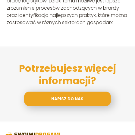
pracę logistyków. Dzięki temu możliwe jest lepsze
zrozumienie procesów zachodzących w branży
oraz identyfikacja najlepszych praktyk, które można
zastosować w różnych sektorach gospodarki.
Potrzebujesz więcej
informacji?
NAPISZ DO NAS