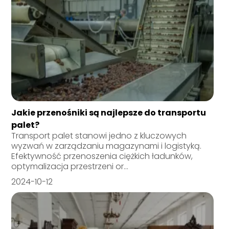
Jakie przenośniki są najlepsze do transportu
palet?
Transport palet stanowi jedno z kluczowych
wyzwań w zarządzaniu magazynami i logistyką.
Efektywność przenoszenia ciężkich ładunków,
optymalizacja przestrzeni or...
2024-10-12