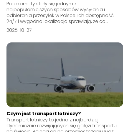
Paczkomaty stały się jednym z
najpopularniejszych sposobów wysyłania i
odbierania przesyłek w Polsce. Ich dostępność
24/7 i wygodna lokalizacja sprawiają, że co...
2025-10-27
Czym jest transport lotniczy?
Transport lotniczy to jedna z najbardziej
dynamicznie rozwijających się gałęzi transportu
na świecie. Polega on na przemieszczaniu ludzi,