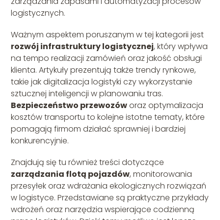
zarządzania zapasami i automatyzacji procesów
logistycznych.
Ważnym aspektem poruszanym w tej kategorii jest
rozwój infrastruktury logistycznej
, który wpływa
na tempo realizacji zamówień oraz jakość obsługi
klienta. Artykuły prezentują także trendy rynkowe,
takie jak digitalizacja logistyki czy wykorzystanie
sztucznej inteligencji w planowaniu tras.
Bezpieczeństwo przewozów
oraz optymalizacja
kosztów transportu to kolejne istotne tematy, które
pomagają firmom działać sprawniej i bardziej
konkurencyjnie.
Znajdują się tu również treści dotyczące
zarządzania flotą pojazdów
, monitorowania
przesyłek oraz wdrażania ekologicznych rozwiązań
w logistyce. Przedstawiane są praktyczne przykłady
wdrożeń oraz narzędzia wspierające codzienną