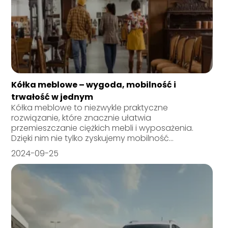
Kółka meblowe – wygoda, mobilność i
trwałość w jednym
Kółka meblowe to niezwykle praktyczne
rozwiązanie, które znacznie ułatwia
przemieszczanie ciężkich mebli i wyposażenia.
Dzięki nim nie tylko zyskujemy mobilność...
2024-09-25