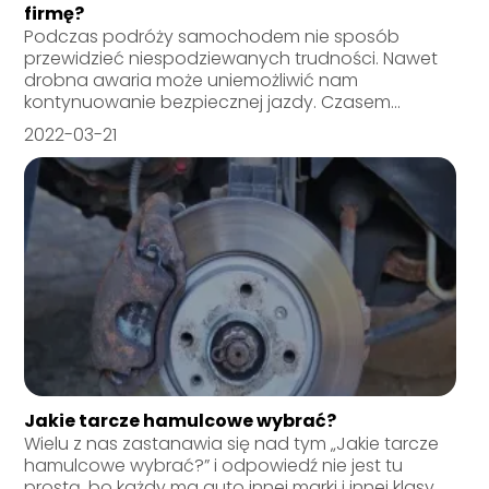
firmę?
Podczas podróży samochodem nie sposób
przewidzieć niespodziewanych trudności. Nawet
drobna awaria może uniemożliwić nam
kontynuowanie bezpiecznej jazdy. Czasem...
2022-03-21
Jakie tarcze hamulcowe wybrać?
Wielu z nas zastanawia się nad tym „Jakie tarcze
hamulcowe wybrać?” i odpowiedź nie jest tu
prostą, bo każdy ma auto innej marki i innej klasy.