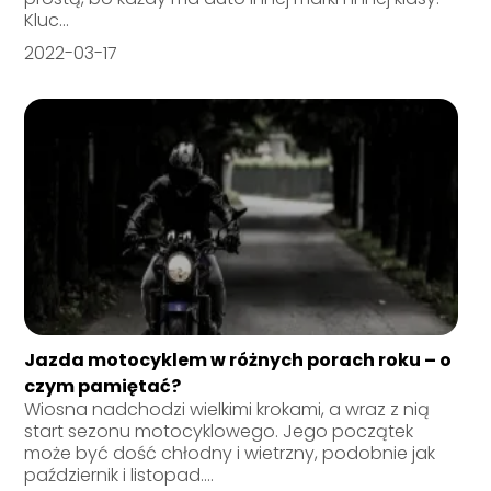
Kluc...
2022-03-17
Jazda motocyklem w różnych porach roku – o
czym pamiętać?
Wiosna nadchodzi wielkimi krokami, a wraz z nią
start sezonu motocyklowego. Jego początek
może być dość chłodny i wietrzny, podobnie jak
październik i listopad....