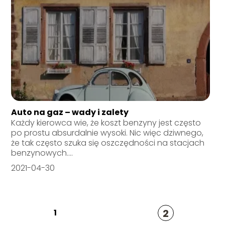
Auto na gaz – wady i zalety
Każdy kierowca wie, że koszt benzyny jest często
po prostu absurdalnie wysoki. Nic więc dziwnego,
że tak często szuka się oszczędności na stacjach
benzynowych....
2021-04-30
2
1