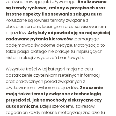
zarówno nowego, jak i używanego.
Analizowane
są trendy rynkowe, zmiany w przepisach oraz
istotne aspekty finansowania zakupu auta
.
Poruszane są również tematy związane z
ubezpieczeniami, leasingiem oraz serwisowaniem
pojazdów.
Artykuły odpowiadają na najczęściej
zadawane pytania kierowców
, pomagając
podejmować świadome decyzje. Motoryzacja to
także pasja, dlatego nie brakuje tu inspirujących
historii i relacji z wydarzeń branżowych.
Wszystkie treści w tej kategorii mają na celu
dostarczenie czytelnikom rzetelnych informacji
oraz praktycznych porad związanych z
użytkowaniem i wyborem pojazdów.
Znaczenie
mają także tematy związane z technologią
przyszłości, jak samochody elektryczne czy
autonomiczne
. Dzięki szerokiemu zakresowi
zagadnień każdy miłośnik motoryzacji znajdzie tu