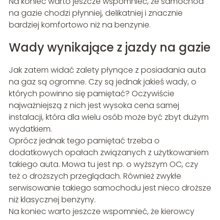
Na koniec warto jeszcze wspomnieć, że samochód
na gazie chodzi płynniej, delikatniej i znacznie
bardziej komfortowo niż na benzynie.
Wady wynikające z jazdy na gazie
Jak zatem widać zalety płynące z posiadania auta
na gaz są ogromne. Czy są jednak jakieś wady, o
których powinno się pamiętać? Oczywiście
najważniejszą z nich jest wysoka cena samej
instalacji, która dla wielu osób może być zbyt dużym
wydatkiem.
Oprócz jednak tego pamiętać trzeba o
dodatkowych opałach związanych z użytkowaniem
takiego auta. Mowa tu jest np. o wyższym OC, czy
też o droższych przeglądach. Również zwykłe
serwisowanie takiego samochodu jest nieco droższe
niż klasycznej benzyny.
Na koniec warto jeszcze wspomnieć, że kierowcy