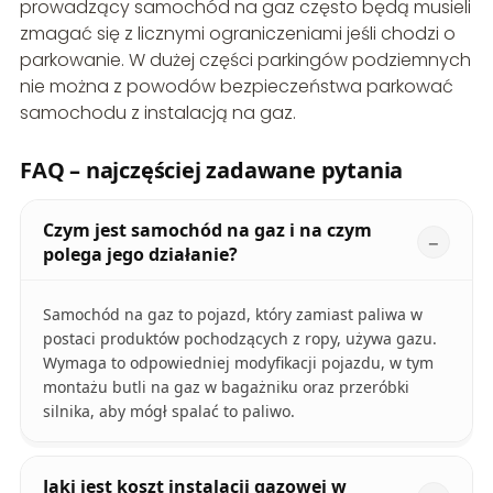
prowadzący samochód na gaz często będą musieli
zmagać się z licznymi ograniczeniami jeśli chodzi o
parkowanie. W dużej części parkingów podziemnych
nie można z powodów bezpieczeństwa parkować
samochodu z instalacją na gaz.
FAQ – najczęściej zadawane pytania
Czym jest samochód na gaz i na czym
polega jego działanie?
Samochód na gaz to pojazd, który zamiast paliwa w
postaci produktów pochodzących z ropy, używa gazu.
Wymaga to odpowiedniej modyfikacji pojazdu, w tym
montażu butli na gaz w bagażniku oraz przeróbki
silnika, aby mógł spalać to paliwo.
Jaki jest koszt instalacji gazowej w