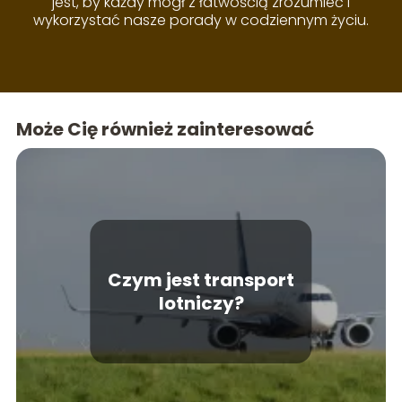
jest, by każdy mógł z łatwością zrozumieć i
wykorzystać nasze porady w codziennym życiu.
Może Cię również zainteresować
Czym jest transport
lotniczy?