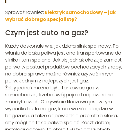
Sprawdź również:
Elektryk samochodowy – jak
wybrać dobrego specjalistę?
Czym jest auto na gaz?
Każdy doskonale wie, jak działa silnik spalinowy. Po
wlaniu do baku paliwa jest ono transportowane do
silnika i tam spalane. Jak się jednak okazuje zamiast
paliwa w postaci produktów pochodzących z ropy,
na dobrą sprawę można również używać innych
paliw. Jednym z najlepszych jest gaz.
Żeby jednak można było tankować gaz w
samochodzie, trzeba swój pojazd odpowiednio
zmodyfikować. Oczywiście kluczowa jest w tym
wypadku butla na gaz, którą wozić się będzie w
bagażniku, a także odpowiednia przeróbka silnika,
aby mógł on takie paliwo spalać. Koszt dobrej
instalacji gazowej to około 5-6 tysięcy złotych.