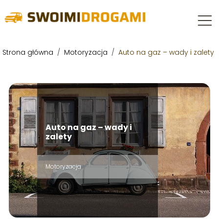
Strona główna
/
Motoryzacja
/
Auto na gaz – wady i zalety
Auto na gaz – wady i
zalety
Motoryzacja